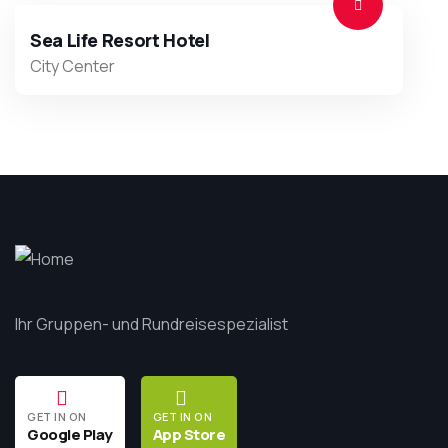
Sea Life Resort Hotel
City Center
Ihr Gruppen- und Rundreisespezialist
GET IN ON
GET IN ON
Google Play
App Store