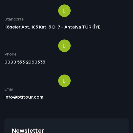
Standorte
Köseler Apt. 185 Kat: 3 D: 7 – Antalya TÜRKİYE
Phone
0090 533 2960333
Email
info@btitour.com
Newsletter